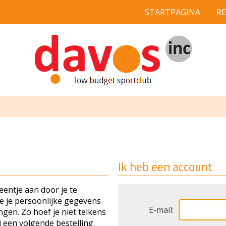
STARTPAGINA
R
Ik heb een account
entje aan door je te
je je persoonlijke gegevens
E-mail:
gen. Zo hoef je niet telkens
 een volgende bestelling.