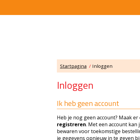
Startpagina
/
Inloggen
Inloggen
Ik heb geen account
Heb je nog geen account? Maak er e
registreren
. Met een account kan 
bewaren voor toekomstige bestellin
je gegevens opnieuw in te geven bij