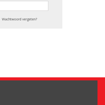
Wachtwoord vergeten?
Omdat het moet
Algemene voorwaarden