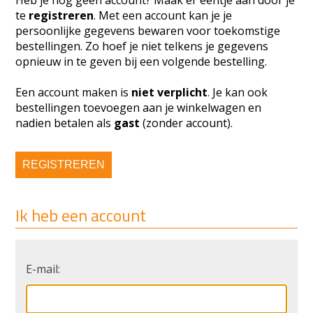
Heb je nog geen account? Maak er eentje aan door je
te
registreren
. Met een account kan je je
persoonlijke gegevens bewaren voor toekomstige
bestellingen. Zo hoef je niet telkens je gegevens
opnieuw in te geven bij een volgende bestelling.
Een account maken is
niet verplicht
. Je kan ook
bestellingen toevoegen aan je winkelwagen en
nadien betalen als
gast
(zonder account).
REGISTREREN
Ik heb een account
E-mail: