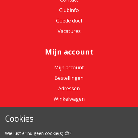
Clubinfo
Goede doel
Vacatures
Mijn account
Mijn account
Bestellingen
Adressen
Winkelwagen
Cookies
Omdat het moet
Wie lust er nu geen cookie(s) 😉?
Algemene voorwaarden