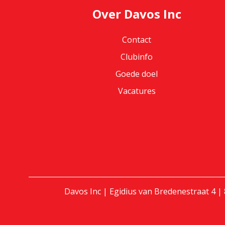
Over Davos Inc
Contact
Clubinfo
Goede doel
Vacatures
Davos Inc | Egidius van Bredenestraat 4 