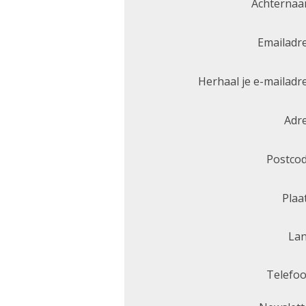
Achternaa
Emailadre
Herhaal je e-mailadre
Adre
Postcod
Plaat
Lan
Telefoo