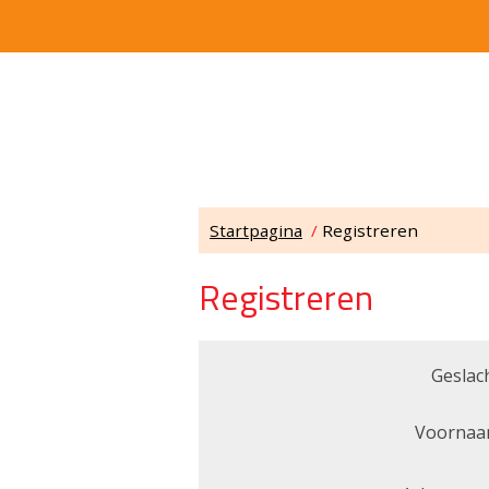
Startpagina
/
Registreren
Registreren
Geslach
Voornaa