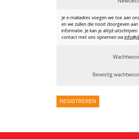
Newslett
Je e-mailadres voegen we toe aan onze
en we zullen die nooit doorgeven aan
informatie. Je kan je altijd uitschrijv
contact met ons opnemen via
info@d
Wachtwoor
Bevestig wachtwoor
REGISTREREN