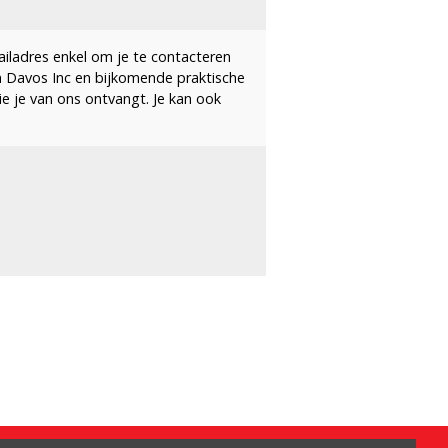
ailadres enkel om je te contacteren
n Davos Inc en bijkomende praktische
die je van ons ontvangt. Je kan ook