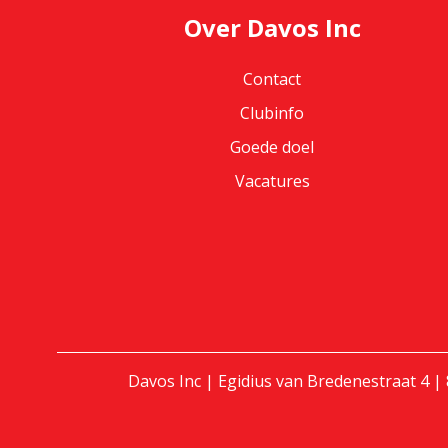
Over Davos Inc
Contact
Clubinfo
Goede doel
Vacatures
Davos Inc | Egidius van Bredenestraat 4 