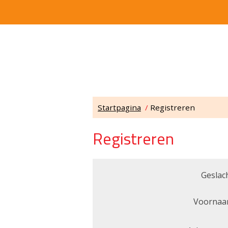
Startpagina
/
Registreren
Registreren
Geslach
Voornaa