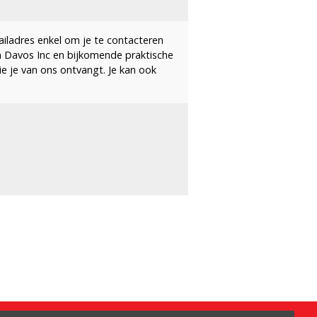
ailadres enkel om je te contacteren
n Davos Inc en bijkomende praktische
die je van ons ontvangt. Je kan ook