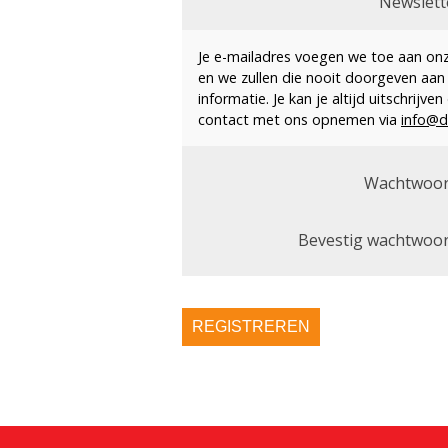
Newslett
Je e-mailadres voegen we toe aan onze
en we zullen die nooit doorgeven aan
informatie. Je kan je altijd uitschrijv
contact met ons opnemen via
info@d
Wachtwoor
Bevestig wachtwoor
REGISTREREN