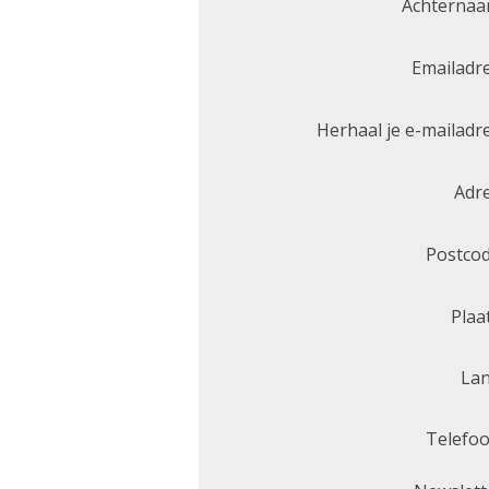
Achternaa
Emailadre
Herhaal je e-mailadre
Adre
Postcod
Plaat
Lan
Telefoo