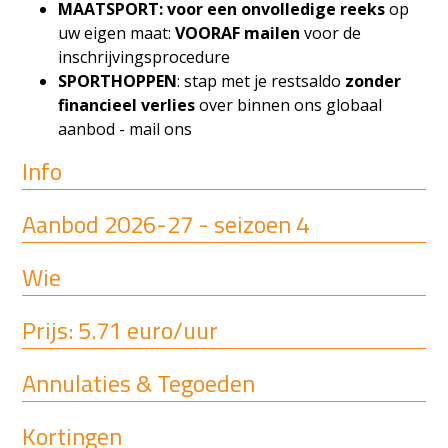
MAATSPORT: voor een onvolledige reeks
op
uw eigen maat:
VOORAF mailen
voor de
inschrijvingsprocedure
SPORTHOPPEN
: stap met je restsaldo
zonder
financieel verlies
over binnen ons globaal
aanbod - mail ons
Info
Aanbod 2026-27 - seizoen 4
Wie
Prijs: 5.71 euro/uur
Annulaties & Tegoeden
Kortingen