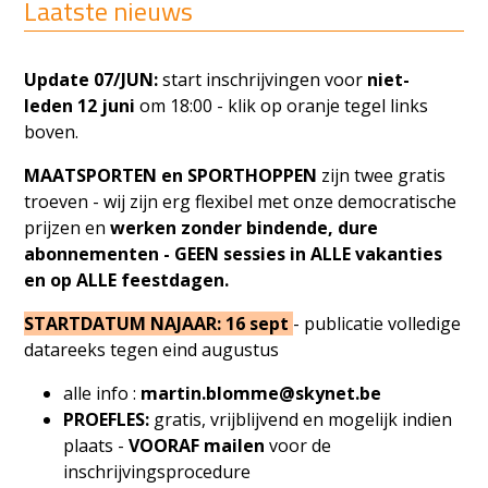
Laatste nieuws
Update 07/JUN:
start inschrijvingen voor
niet-
leden
12 juni
om 18:00 -
klik op oranje tegel links
boven.
MAATSPORTEN en SPORTHOPPEN
zijn twee gratis
troeven - wij zijn erg flexibel met onze democratische
prijzen en
werken zonder bindende, dure
abonnementen - GEEN sessies in ALLE vakanties
en op ALLE feestdagen.
STARTDATUM NAJAAR: 16 sept
- publicatie volledige
datareeks tegen eind augustus
alle info :
martin.blomme@skynet.be
PROEFLES:
gratis, vrijblijvend en mogelijk indien
plaats -
VOORAF mailen
voor de
inschrijvingsprocedure