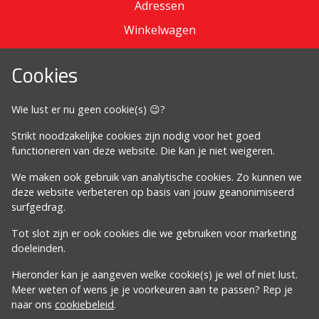
Adressen
Winkelwagen
Cookies
Omdat het moet
Wie lust er nu geen cookie(s) 😉?
Algemene voorwaarden
Strikt noodzakelijke cookies zijn nodig voor het goed
Cookiebeleid
functioneren van deze website. Die kan je niet weigeren.
Privacybeleid
We maken ook gebruik van analytische cookies. Zo kunnen we
Proclaimer
deze website verbeteren op basis van jouw geanonimiseerd
surfgedrag.
Volg ons
Tot slot zijn er ook cookies die we gebruiken voor marketing
doeleinden.
Hieronder kan je aangeven welke cookie(s) je wel of niet lust.
Meer weten of wens je je voorkeuren aan te passen? Rep je
naar ons
cookiebeleid
.