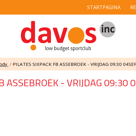
STARTPAGINA
R
Body
/
PILATES SIXPACK FB ASSEBROEK - VRIJDAG 09:30 04SE
FB ASSEBROEK - VRIJDAG 09:30 