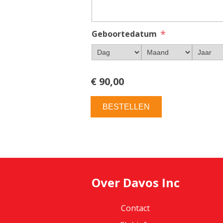
*
Geboortedatum
€ 90,00
BESTELLEN
Over Davos Inc
Contact