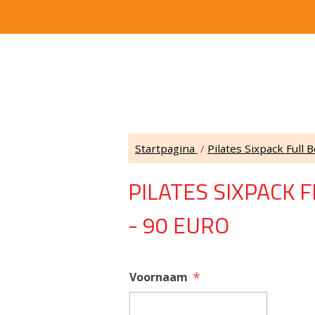
Startpagina
/
Pilates Sixpack Full 
PILATES SIXPACK 
- 90 EURO
*
Voornaam