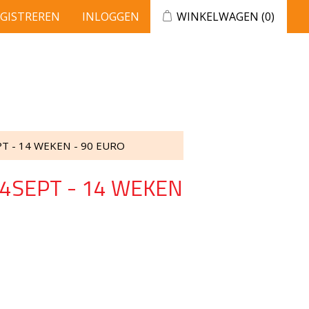
EGISTREREN
INLOGGEN
WINKELWAGEN
(0)
PT - 14 WEKEN - 90 EURO
04SEPT - 14 WEKEN