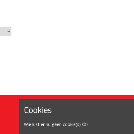
Cookies
Mijn account
Wie lust er nu geen cookie(s) 😉?
Mijn account