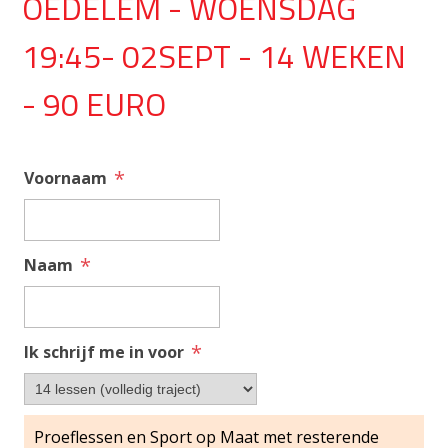
OEDELEM - WOENSDAG
19:45- 02SEPT - 14 WEKEN
- 90 EURO
*
Voornaam
*
Naam
*
Ik schrijf me in voor