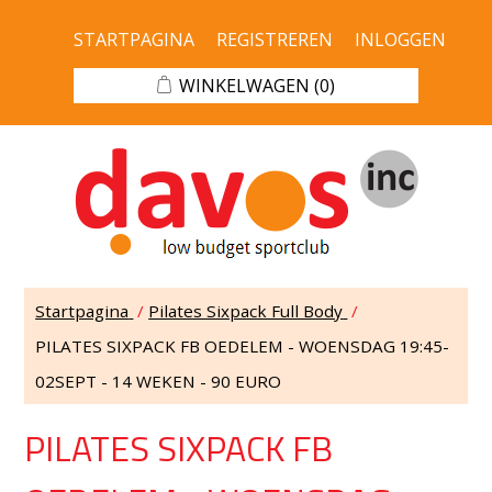
STARTPAGINA
REGISTREREN
INLOGGEN
WINKELWAGEN
(0)
Startpagina
/
Pilates Sixpack Full Body
/
PILATES SIXPACK FB OEDELEM - WOENSDAG 19:45-
02SEPT - 14 WEKEN - 90 EURO
PILATES SIXPACK FB