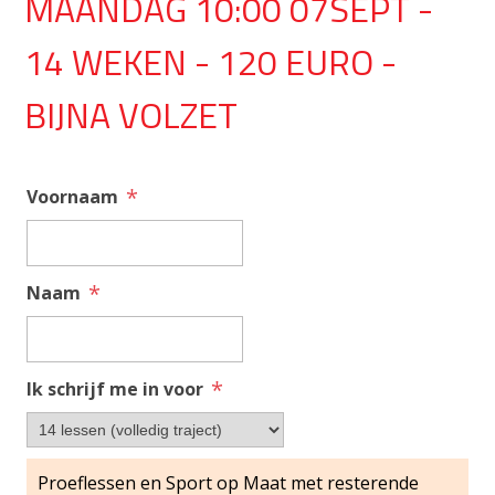
MAANDAG 10:00 07SEPT -
14 WEKEN - 120 EURO -
BIJNA VOLZET
*
Voornaam
*
Naam
*
Ik schrijf me in voor