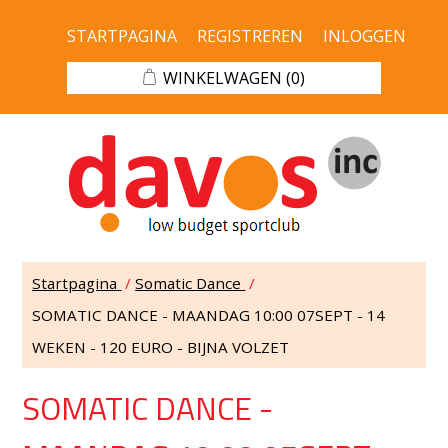
STARTPAGINA
REGISTREREN
INLOGGEN
WINKELWAGEN
(0)
Startpagina
/
Somatic Dance
/
SOMATIC DANCE - MAANDAG 10:00 07SEPT - 14
WEKEN - 120 EURO - BIJNA VOLZET
SOMATIC DANCE -