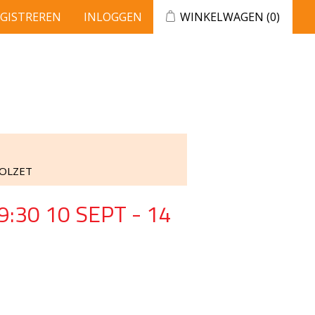
EGISTREREN
INLOGGEN
WINKELWAGEN
(0)
VOLZET
:30 10 SEPT - 14