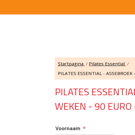
Startpagina
/
Pilates Essential
/
PILATES ESSENTIAL - ASSEBROEK -
PILATES ESSENTIA
WEKEN - 90 EURO 
*
Voornaam