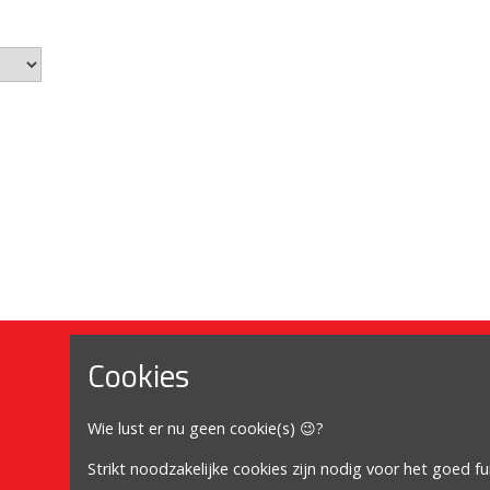
Cookies
Mijn account
Wie lust er nu geen cookie(s) 😉?
Mijn account
Bestellingen
Strikt noodzakelijke cookies zijn nodig voor het goed f