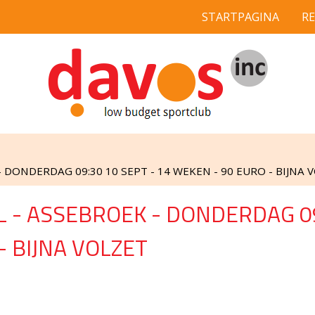
STARTPAGINA
R
 DONDERDAG 09:30 10 SEPT - 14 WEKEN - 90 EURO - BIJNA 
L - ASSEBROEK - DONDERDAG 09
- BIJNA VOLZET