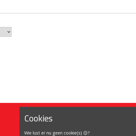
Cookies
Mijn account
Wie lust er nu geen cookie(s) 😉?
Mijn account