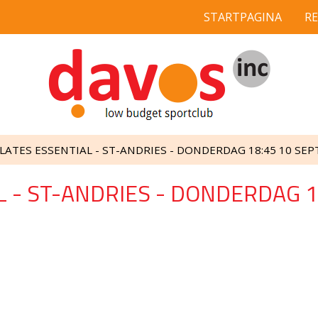
STARTPAGINA
R
ILATES ESSENTIAL - ST-ANDRIES - DONDERDAG 18:45 10 SEPT
L - ST-ANDRIES - DONDERDAG 18