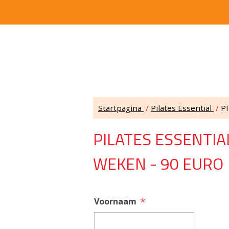
Startpagina
/
Pilates Essential
/
P
PILATES ESSENTIA
WEKEN - 90 EURO
*
Voornaam